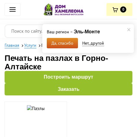
0
Ваш регион –
Эль-Монте
Нет, другой
Да, спасибо
Главная
Услуги
Пазлы
Печать на пазлах в Горно-
Алтайске
Построить маршрут
Заказать