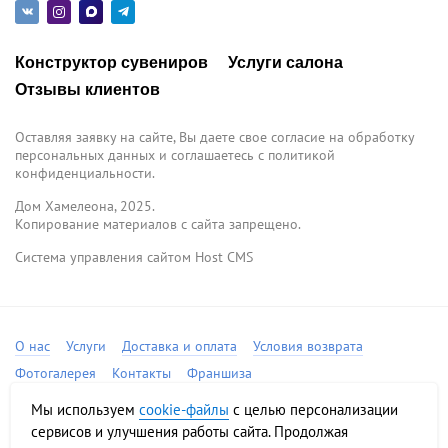
Конструктор сувениров
Услуги салона
Отзывы клиентов
Оставляя заявку на сайте, Вы даете свое согласие на обработку
персональных данных и соглашаетесь c политикой
конфиденциальности.
Дом Хамелеона, 2025.
Копирование материалов с сайта запрещено.
Система управления сайтом Host CMS
О нас
Услуги
Доставка и оплата
Условия возврата
Фотогалерея
Контакты
Франшиза
Соглашение на обработку персональных данных
Мы используем
cookie-файлы
с целью персонализации
Политика конфиденциальности
Карта сайта
сервисов и улучшения работы сайта. Продолжая