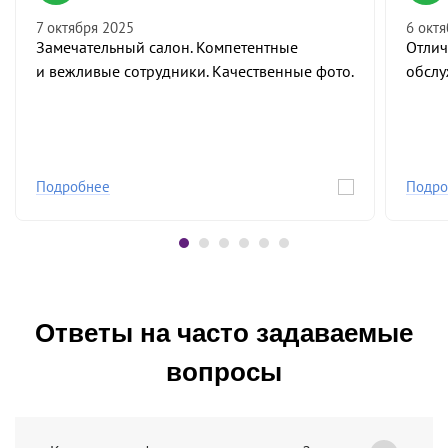
7 октября 2025
6 окт
Замечательный салон. Компетентные
Отлич
и вежливые сотрудники. Качественные фото.
обсл
Подробнее
Подро
Ответы на часто задаваемые
вопросы