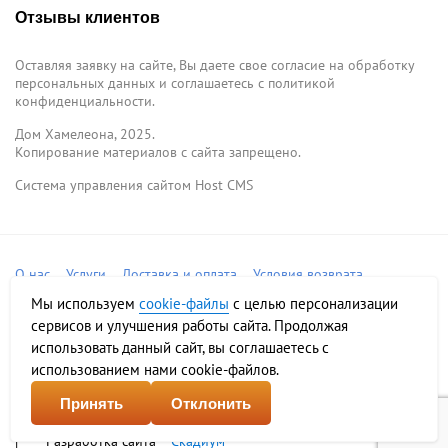
Отзывы клиентов
Оставляя заявку на сайте, Вы даете свое согласие на обработку
персональных данных и соглашаетесь c политикой
конфиденциальности.
Дом Хамелеона, 2025.
Копирование материалов с сайта запрещено.
Система управления сайтом Host CMS
О нас
Услуги
Доставка и оплата
Условия возврата
Фотогалерея
Контакты
Франшиза
Мы используем
cookie-файлы
с целью персонализации
сервисов и улучшения работы сайта. Продолжая
Соглашение на обработку персональных данных
использовать данный сайт, вы соглашаетесь с
Политика конфиденциальности
Карта сайта
использованием нами cookie-файлов.
Принять
Отклонить
Разработка сайта –
Скадиум