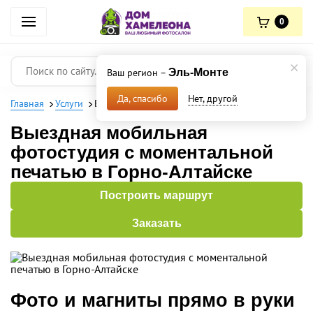
0
Ваш регион –
Эль-Монте
Нет, другой
Да, спасибо
Главная
Услуги
Выездная мобильная фотостудия
Выездная мобильная
фотостудия с моментальной
печатью в Горно-Алтайске
Построить маршрут
Заказать
Фото и магниты прямо в руки