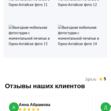
2gis.ru
5
Отзывы наших клиентов
Анна Абрамова
А
Д